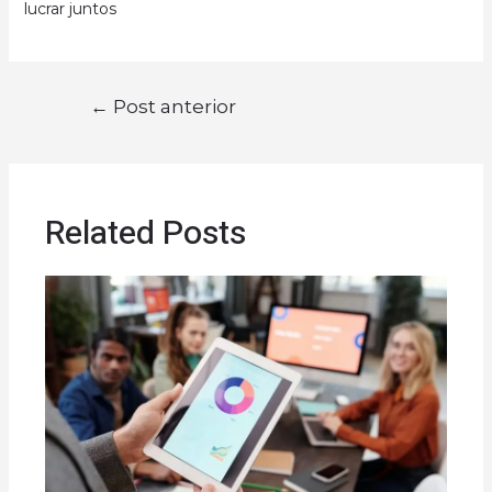
lucrar juntos
Navegação
←
Post anterior
de
Post
Related Posts