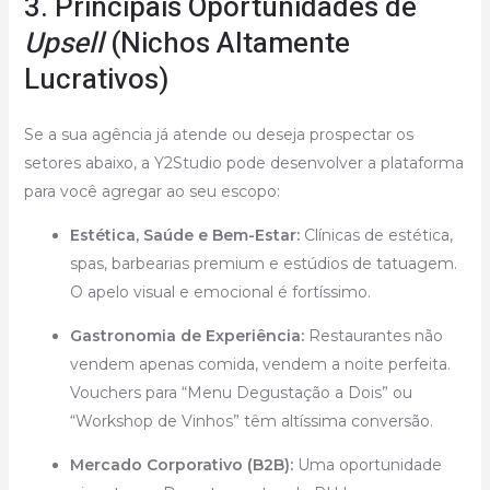
3. Principais Oportunidades de
Upsell
(Nichos Altamente
Lucrativos)
Se a sua agência já atende ou deseja prospectar os
setores abaixo, a Y2Studio pode desenvolver a plataforma
para você agregar ao seu escopo:
Estética, Saúde e Bem-Estar:
Clínicas de estética,
spas, barbearias premium e estúdios de tatuagem.
O apelo visual e emocional é fortíssimo.
Gastronomia de Experiência:
Restaurantes não
vendem apenas comida, vendem a noite perfeita.
Vouchers para “Menu Degustação a Dois” ou
“Workshop de Vinhos” têm altíssima conversão.
Mercado Corporativo (B2B):
Uma oportunidade