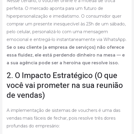
Nesse cenário, o voucher online é a moeda de troca
perfeita. O mercado aponta para um futuro de
hiperpersonalização e imediatismo. O consumidor quer
comprar um presente inesquecível às 23h de um sábado,
pelo celular, personalizá-lo com uma mensagem
emocional e entregá-lo instantaneamente via WhatsApp.
Se o seu cliente (a empresa de serviços) não oferece
essa fluidez, ele está perdendo dinheiro na mesa — e
a sua agência pode ser a heroína que resolve isso.
2. O Impacto Estratégico (O que
você vai prometer na sua reunião
de vendas)
A implementação de sistemas de vouchers é uma das
vendas mais fáceis de fechar, pois resolve três dores
profundas do empresário: