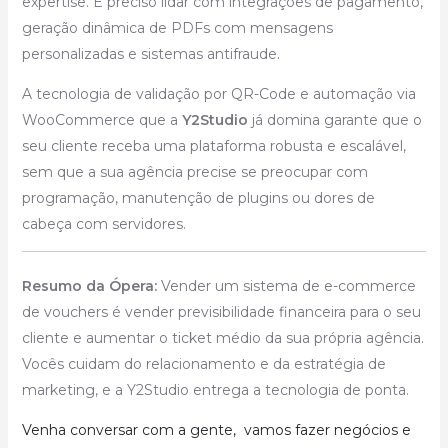
expertise. É preciso lidar com integrações de pagamento,
geração dinâmica de PDFs com mensagens
personalizadas e sistemas antifraude.
A tecnologia de validação por QR-Code e automação via
WooCommerce que a
Y2Studio
já domina garante que o
seu cliente receba uma plataforma robusta e escalável,
sem que a sua agência precise se preocupar com
programação, manutenção de plugins ou dores de
cabeça com servidores.
Resumo da Ópera:
Vender um sistema de e-commerce
de vouchers é vender previsibilidade financeira para o seu
cliente e aumentar o ticket médio da sua própria agência.
Vocês cuidam do relacionamento e da estratégia de
marketing, e a Y2Studio entrega a tecnologia de ponta.
Venha conversar com a gente, vamos fazer negócios e