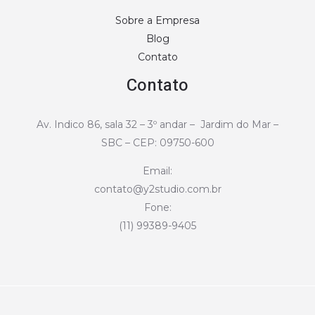
Sobre a Empresa
Blog
Contato
Contato
Av. Indico 86, sala 32 – 3º andar – Jardim do Mar –
SBC – CEP: 09750-600
Email:
contato@y2studio.com.br
Fone:
(11) 99389-9405