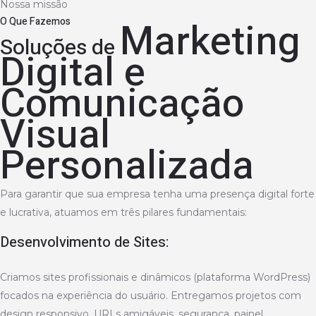
Nossa missão
Marketing
O Que Fazemos
Soluções de
Digital e
Comunicação
Visual
Personalizada
Para garantir que sua empresa tenha uma presença digital forte
e lucrativa, atuamos em três pilares fundamentais:
Desenvolvimento de Sites:
Criamos sites profissionais e dinâmicos (plataforma WordPress)
focados na experiência do usuário. Entregamos projetos com
design responsivo, URLs amigáveis, segurança, painel