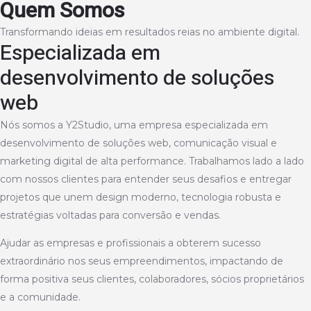
Quem Somos
Ir
para
Main
Transformando ideias em resultados reias no ambiente digital.
o
Especializada em
Menu
conteúdo
desenvolvimento de soluções
web
Nós somos a Y2Studio, uma empresa especializada em
desenvolvimento de soluções web, comunicação visual e
marketing digital de alta performance. Trabalhamos lado a lado
com nossos clientes para entender seus desafios e entregar
projetos que unem design moderno, tecnologia robusta e
estratégias voltadas para conversão e vendas.
Ajudar as empresas e profissionais a obterem sucesso
extraordinário nos seus empreendimentos, impactando de
forma positiva seus clientes, colaboradores, sócios proprietários
e a comunidade.